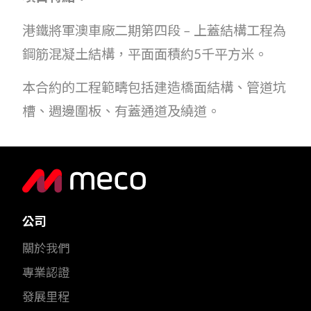
港鐵將軍澳車廠二期第四段 – 上蓋結構工程為
鋼筋混凝土結構，平面面積約5千平方米。
本合約的工程範疇包括建造橋面結構、管道坑
槽、週邊圍板、有蓋通道及繞道。
公司
關於我們
專業認證
發展里程