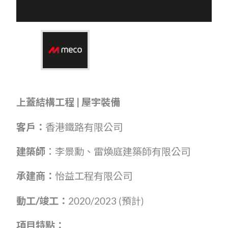
上蓋結構工程
|
屋宇裝備
客戶：
香港鐵路有限公司
建築師︰
李景勳、雷煥庭建築師有限公司
承建商：
怡益工程有限公司
動工
/
竣工：
2020/2023 (預計)
項目特點：